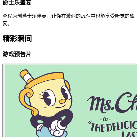
爵士乐盛宴
全程原创爵士乐伴奏，让你在激烈的战斗中也能享受听觉的盛
宴。
精彩瞬间
游戏预告片