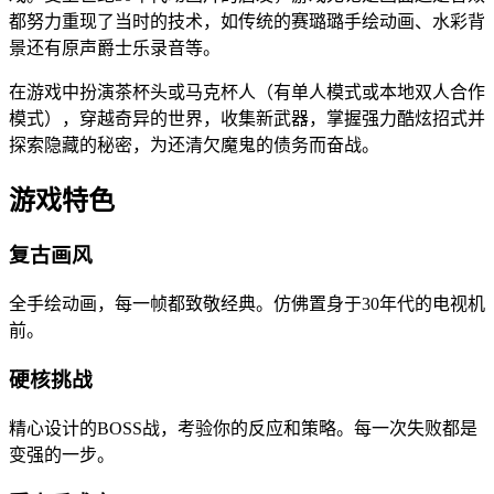
都努力重现了当时的技术，如传统的赛璐璐手绘动画、水彩背
景还有原声爵士乐录音等。
在游戏中扮演茶杯头或马克杯人（有单人模式或本地双人合作
模式），穿越奇异的世界，收集新武器，掌握强力酷炫招式并
探索隐藏的秘密，为还清欠魔鬼的债务而奋战。
游戏特色
复古画风
全手绘动画，每一帧都致敬经典。仿佛置身于30年代的电视机
前。
硬核挑战
精心设计的BOSS战，考验你的反应和策略。每一次失败都是
变强的一步。