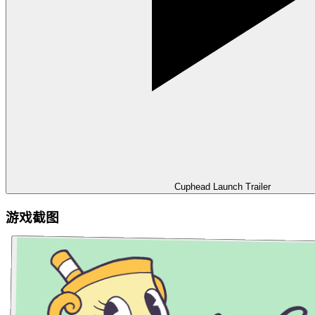
Cuphead Launch Trailer
游戏截图