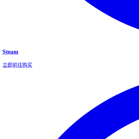
Steam
立即前往购买