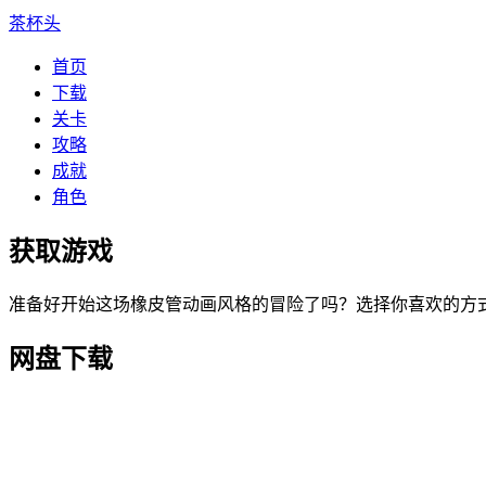
茶杯头
首页
下载
关卡
攻略
成就
角色
获取游戏
准备好开始这场橡皮管动画风格的冒险了吗？选择你喜欢的方
网盘下载